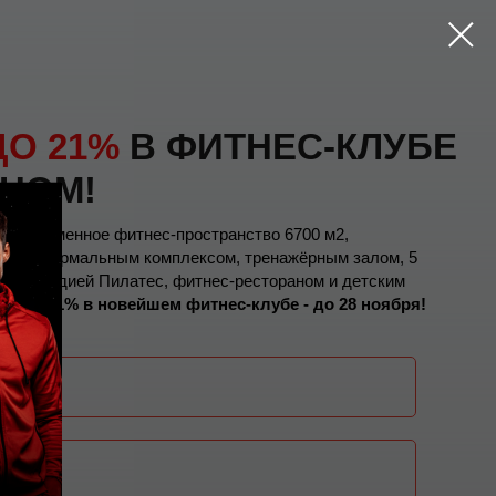
ДО 21%
В ФИТНЕС-КЛУБЕ
НОМ!
расовременное фитнес-пространство 6700 м2,
нами, термальным комплексом, тренажёрным залом, 5
амм, студией Пилатес, фитнес-рестораном и детским
у до 21% в новейшем фитнес-клубе - до 28 ноября!