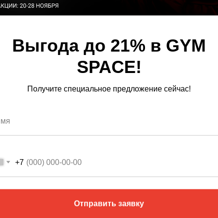
Выгода до 21% в GYM
*Предложение доступно
SPACE!
Получите специальное предложение сейчас!
GYM SPAC
+7
Большой фитнес
Отправить заявку
+7 (499) 229-05-0